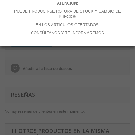
ATENCIÓN:
Cantidad
PUEDE PRODUCIRSE ROTURA DE STOCK Y CAMBIO DE
PRECIOS
EN LOS ARTICULOS OFERTADOS.
CONSÚLTANOS Y TE INFORMAREMOS
Añadir al carrito
Añadir a la lista de deseos
RESEÑAS
No hay reseñas de clientes en este momento.
11 OTROS PRODUCTOS EN LA MISMA