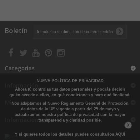
Boletín
Categorías
NUEVA POLÍTICA DE PRIVACIDAD
Información
Ahora tú controlas tus datos personales y podrás decidir
quién accede a ellos, en qué condiciones y para qué finalidad.
Mi cuenta
Nos adaptamos al Nuevo Reglamento General de Protección
de datos de la UE vigente a partir del 25 de mayo y
actualizamos nuestra política de privacidad con la mayor
Información sobre la tienda
transparencia y claridad posible.
X
Y si quieres todos los detalles puedes consultarlos
AQUÍ