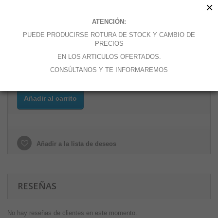
×
66,94 €
ATENCIÓN:
3.92 kg
PUEDE PRODUCIRSE ROTURA DE STOCK Y CAMBIO DE
PRECIOS
Cantidad
EN LOS ARTICULOS OFERTADOS.
CONSÚLTANOS Y TE INFORMAREMOS
Añadir al carrito
Añadir a la lista de deseos
RESEÑAS
No hay reseñas de clientes en este momento.