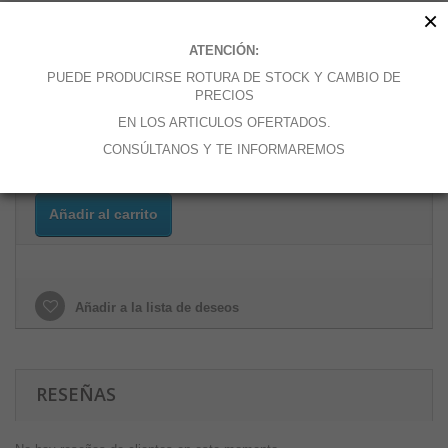
×
18,06 €
ATENCIÓN:
0.3 kg
PUEDE PRODUCIRSE ROTURA DE STOCK Y CAMBIO DE
PRECIOS
Cantidad
EN LOS ARTICULOS OFERTADOS.
CONSÚLTANOS Y TE INFORMAREMOS
Añadir al carrito
Añadir a la lista de deseos
RESEÑAS