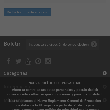
Be the first to write a review!
Boletín
Categorías
NUEVA POLÍTICA DE PRIVACIDAD
Información
Ahora tú controlas tus datos personales y podrás decidir
quién accede a ellos, en qué condiciones y para qué finalidad.
Mi cuenta
Nos adaptamos al Nuevo Reglamento General de Protección
de datos de la UE vigente a partir del 25 de mayo y
actualizamos nuestra política de privacidad con la mayor