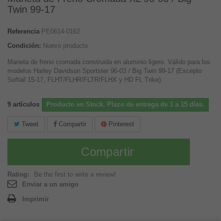
Twin 99-17
Referencia
PE0614-0162
Condición:
Nuevo producto
Maneta de freno cromada construida en aluminio ligero. Válido para los
modelos Harley Davidson Sportster 96-03 / Big Twin 99-17 (Excepto
Softail 15-17, FLHT/FLHR/FLTR/FLHX y HD FL Trike).
9
artículos
Producto en Stock. Plazo de entrega de 1 a 15 días.
Tweet
Compartir
Pinterest
Compartir
Rating:
Be the first to write a review!
Enviar a un amigo
Imprimir