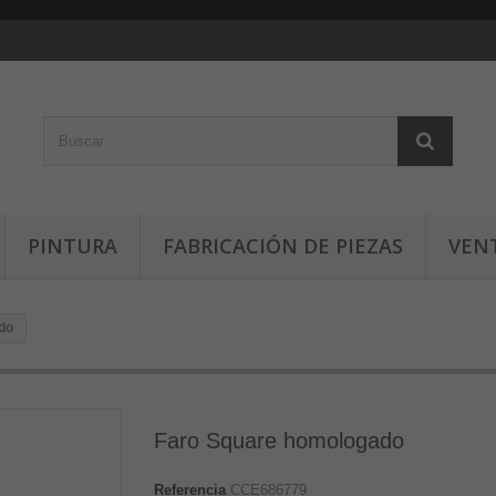
PINTURA
FABRICACIÓN DE PIEZAS
VEN
do
Faro Square homologado
Referencia
CCE686779