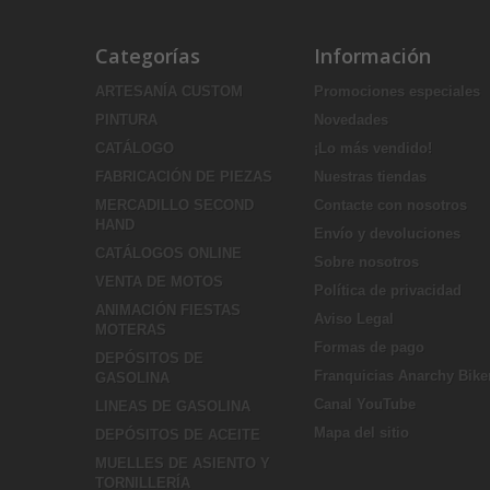
Categorías
Información
ARTESANÍA CUSTOM
Promociones especiales
PINTURA
Novedades
CATÁLOGO
¡Lo más vendido!
FABRICACIÓN DE PIEZAS
Nuestras tiendas
MERCADILLO SECOND
Contacte con nosotros
HAND
Envío y devoluciones
CATÁLOGOS ONLINE
Sobre nosotros
VENTA DE MOTOS
Política de privacidad
ANIMACIÓN FIESTAS
Aviso Legal
MOTERAS
Formas de pago
DEPÓSITOS DE
Franquicias Anarchy Bike
GASOLINA
Canal YouTube
LINEAS DE GASOLINA
Mapa del sitio
DEPÓSITOS DE ACEITE
MUELLES DE ASIENTO Y
TORNILLERÍA