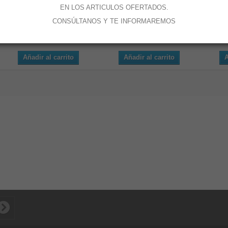
EN LOS ARTICULOS OFERTADOS.
CONSÚLTANOS Y TE INFORMAREMOS
BEZEL...
LIGHT UNIV...
LI
Añadir al carrito
Añadir al carrito
A