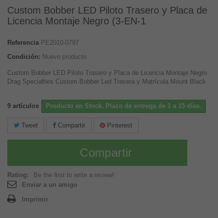
Custom Bobber LED Piloto Trasero y Placa de
Licencia Montaje Negro (3-EN-1
Referencia
PE2010-0797
Condición:
Nuevo producto
Custom Bobber LED Piloto Trasero y Placa de Licencia Montaje Negro
Drag Specialties Custom Bobber Led Trasera y Matrícula Mount Black
9
artículos
Producto en Stock. Plazo de entrega de 1 a 15 días.
Tweet
Compartir
Pinterest
Compartir
Rating:
Be the first to write a review!
Enviar a un amigo
Imprimir