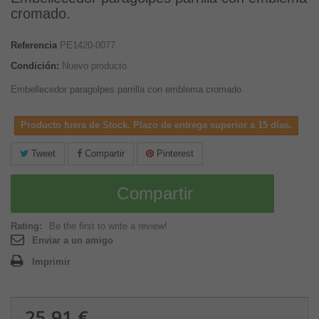
cromado.
Referencia
PE1420-0077
Condición:
Nuevo producto
Embellecedor paragolpes parrilla con emblema cromado.
Producto fuera de Stock. Plazo de entrega superior a 15 días.
Tweet
Compartir
Pinterest
Compartir
Rating:
Be the first to write a review!
Enviar a un amigo
Imprimir
25,91 €