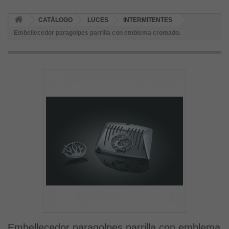
CATÁLOGO
LUCES
INTERMITENTES
Embellecedor paragolpes parrilla con emblema cromado.
Embellecedor paragolpes parrilla con emblema