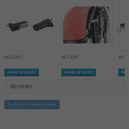
ACCENT...
ACCENT...
ACCE
Añadir al carrito
Añadir al carrito
Añad
REVIEWS
Be the first to write a review!