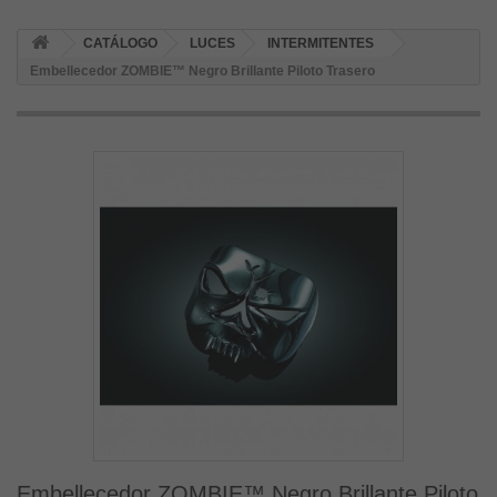
CATÁLOGO
LUCES
INTERMITENTES
Embellecedor ZOMBIE™ Negro Brillante Piloto Trasero
Embellecedor ZOMBIE™ Negro Brillante Piloto