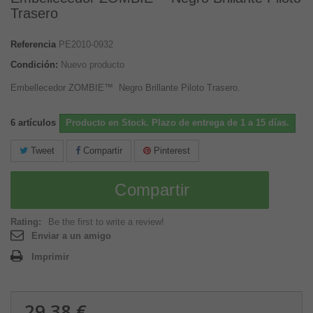
Trasero
Referencia
PE2010-0932
Condición:
Nuevo producto
Embellecedor ZOMBIE™ Negro Brillante Piloto Trasero.
6
artículos
Producto en Stock. Plazo de entrega de 1 a 15 días.
Tweet
Compartir
Pinterest
Compartir
Rating:
Be the first to write a review!
Enviar a un amigo
Imprimir
29,38 €