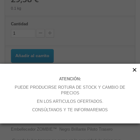
0.1 kg
Cantidad
Añadir al carrito
×
ATENCIÓN:
Añadir a la lista de deseos
PUEDE PRODUCIRSE ROTURA DE STOCK Y CAMBIO DE
PRECIOS
EN LOS ARTICULOS OFERTADOS.
CONSÚLTANOS Y TE INFORMAREMOS
MÁS
Embellecedor ZOMBIE™ Negro Brillante Piloto Trasero