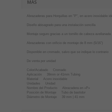
MÁS
Abrazaderas para Horquillas en "P", en acero inoxidable ide
Diseño abisagrado para una instalación sencilla
Montaje seguro gracias a un tornillo de cabeza avellanada pl
Abrazaderas con orificio de montaje de 8 mm (5/16”)
Disponible en cromado, salvo que se indique lo contrario
De venta por unidad
Color/Acabado Cromado
Aplicación 39mm or 41mm Tubing
Material Acero inoxidable
Unidades Unidad
Nombre del Producto Abrazadera en «P»
Posición de Montaje Tubo de bastidor
Diámetro de Montaje 39 mm | 41 mm