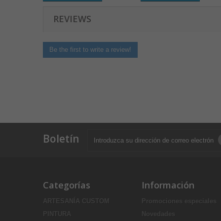
REVIEWS
Be the first to write a review!
Boletín
Categorías
Información
ARTESANÍA CUSTOM
Promociones especiales
PINTURA
Novedades