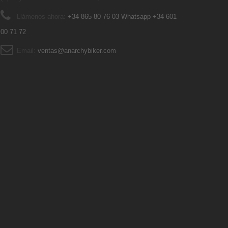
Llámenos ahora:
+34 865 80 76 03 Whatsapp +34 601
00 71 72
Email:
ventas@anarchybiker.com