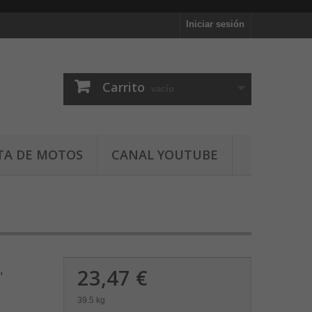
Iniciar sesión
Carrito
vacío
TA DE MOTOS
CANAL YOUTUBE
23,47 €
"
39.5 kg