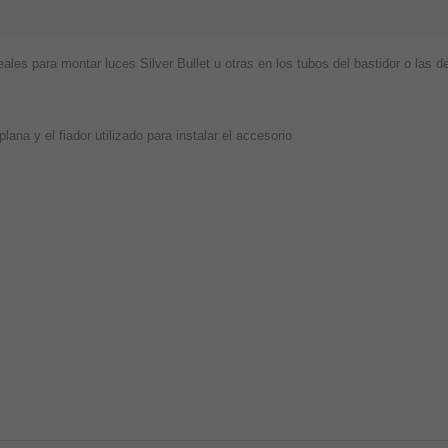
ales para montar luces Silver Bullet u otras en los tubos del bastidor o las d
ana y el fiador utilizado para instalar el accesorio