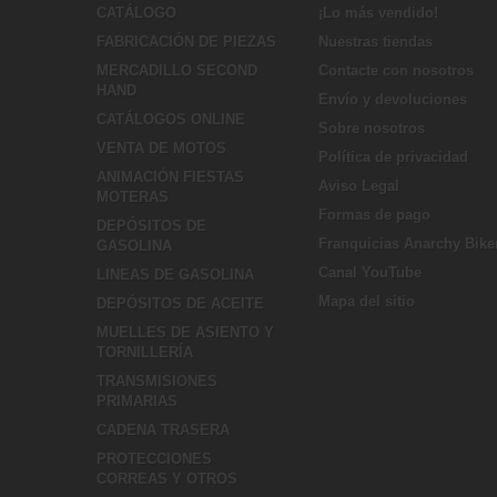
CATÁLOGO
¡Lo más vendido!
FABRICACIÓN DE PIEZAS
Nuestras tiendas
MERCADILLO SECOND
Contacte con nosotros
HAND
Envío y devoluciones
CATÁLOGOS ONLINE
Sobre nosotros
VENTA DE MOTOS
Política de privacidad
ANIMACIÓN FIESTAS
Aviso Legal
MOTERAS
Formas de pago
DEPÓSITOS DE
Franquicias Anarchy Bike
GASOLINA
Canal YouTube
LINEAS DE GASOLINA
Mapa del sitio
DEPÓSITOS DE ACEITE
MUELLES DE ASIENTO Y
TORNILLERÍA
TRANSMISIONES
PRIMARIAS
CADENA TRASERA
PROTECCIONES
CORREAS Y OTROS