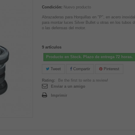
Condición:
Nuevo producto
Abrazaderas para Horquillas en "P", en acero inoxida
para montar luces Silver Bullet u otras en los tubos d
o las defensas del motor.
9
artículos
Producto en Stock. Plazo de entrega 72 horas.
Tweet
Compartir
Pinterest
Rating:
Be the first to write a review!
Enviar a un amigo
Imprimir