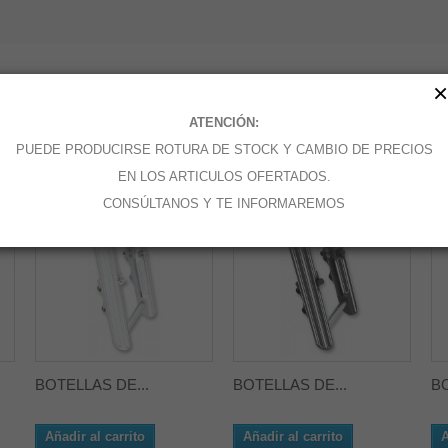
×
ATENCIÓN:
CATEGORÍA:
PUEDE PRODUCIRSE ROTURA DE STOCK Y CAMBIO DE PRECIOS
EN LOS ARTICULOS OFERTADOS.
CONSÚLTANOS Y TE INFORMAREMOS
BOTELLAS DE...
BOTELLAS DE...
BO
Añadir al carrito
Añadir al carrito
A