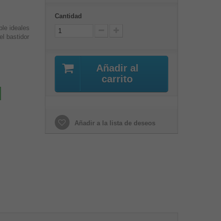
Cantidad
ble ideales
el bastidor
Añadir al
carrito
Añadir a la lista de deseos