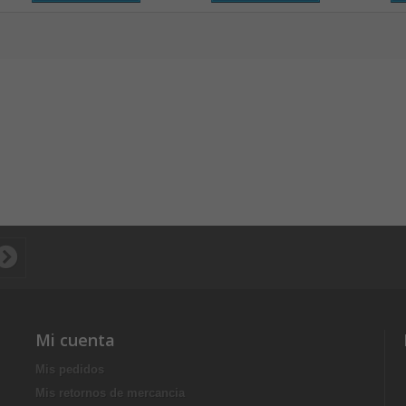
Mi cuenta
Mis pedidos
Mis retornos de mercancia