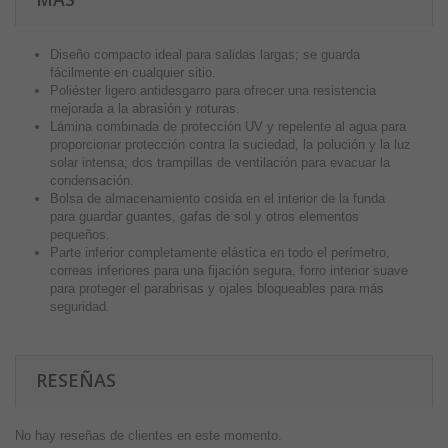
Diseño compacto ideal para salidas largas; se guarda
fácilmente en cualquier sitio.
Poliéster ligero antidesgarro para ofrecer una resistencia
mejorada a la abrasión y roturas.
Lámina combinada de protección UV y repelente al agua para
proporcionar protección contra la suciedad, la polución y la luz
solar intensa; dos trampillas de ventilación para evacuar la
condensación.
Bolsa de almacenamiento cosida en el interior de la funda
para guardar guantes, gafas de sol y otros elementos
pequeños.
Parte inferior completamente elástica en todo el perímetro,
correas inferiores para una fijación segura, forro interior suave
para proteger el parabrisas y ojales bloqueables para más
seguridad.
RESEÑAS
No hay reseñas de clientes en este momento.