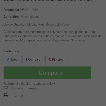
Referencia
PE4001-0056
Condición:
Nuevo producto
Dowco Guardian Ultralite Plus Motorcycle Cover.
Cubierta para moto construida en polyester en color plateado. Apta
tanto para exteriores como interiores gracias a su lámina combinada de
protección UV y repelente al agua. Disponible en 3 tamaños.
2
artículos
Tweet
Compartir
Pinterest
Compartir
Rating:
Be the first to write a review!
Enviar a un amigo
Imprimir