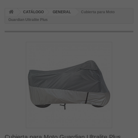
CATÁLOGO
GENERAL
Cubierta para Moto
Guardian Ultralite Plus
Cubierta para Moto Guardian Ultralite Plus