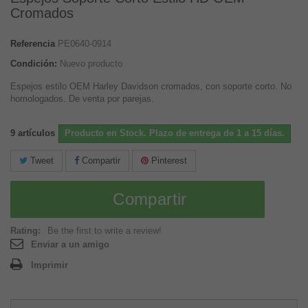
Cromados
Referencia
PE0640-0914
Condición:
Nuevo producto
Espejos estilo OEM Harley Davidson cromados, con soporte corto. No
homologados. De venta por parejas.
9
artículos
Producto en Stock. Plazo de entrega de 1 a 15 días.
Tweet
Compartir
Pinterest
Compartir
Rating:
Be the first to write a review!
Enviar a un amigo
Imprimir