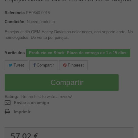
Referencia
PE0640-0915
Condición:
Nuevo producto
Espejos estilo OEM Harley Davidson color negro, con soporte corto. No
homologados. De venta por parejas.
9
artículos
Producto en Stock. Plazo de entrega de 1 a 15 días.
Tweet
Compartir
Pinterest
Compartir
Rating:
Be the first to write a review!
Enviar a un amigo
Imprimir
57,02 €