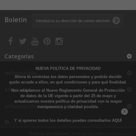
Boletín
Categorías
NUEVA POLÍTICA DE PRIVACIDAD
Información
Ahora tú controlas tus datos personales y podrás decidir
quién accede a ellos, en qué condiciones y para qué finalidad.
Mi cuenta
Nos adaptamos al Nuevo Reglamento General de Protección
de datos de la UE vigente a partir del 25 de mayo y
actualizamos nuestra política de privacidad con la mayor
Información sobre la tienda
transparencia y claridad posible.
X
Y si quieres todos los detalles puedes consultarlos
AQUÍ
Política de Cookies:
Esta tienda utiliza cookies para