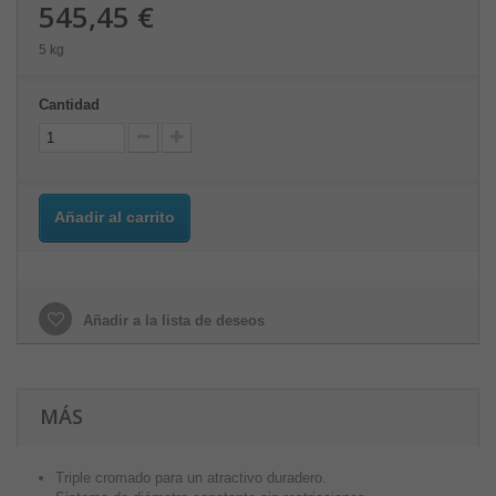
545,45 €
5 kg
Cantidad
Añadir al carrito
Añadir a la lista de deseos
MÁS
Triple cromado para un atractivo duradero.