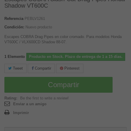
Shadow VT600C
Referencia
PEBLV1261
Condición:
Nuevo producto
Escapes COBRA Drag Pipes en color cromado. Para modelos Honda
VT600C / VLX600CD Shadow 88-07.
1
Elemento
Producto en Stock. Plazo de entrega de 1 a 15 días.
Tweet
Compartir
Pinterest
Compartir
Rating:
Be the first to write a review!
Enviar a un amigo
Imprimir