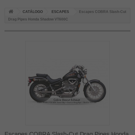
CATÁLOGO
ESCAPES
Escapes COBRA Slash-Cut
Drag Pipes Honda Shadow VT600C
Escapes COBRA Slash-Cut Drag Pipes Honda