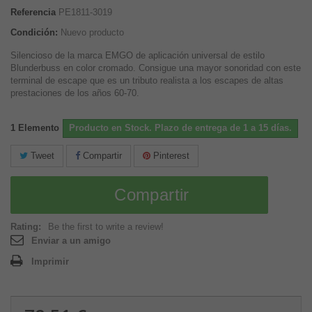
Referencia
PE1811-3019
Condición:
Nuevo producto
Silencioso de la marca EMGO de aplicación universal de estilo
Blunderbuss en color cromado. Consigue una mayor sonoridad con este
terminal de escape que es un tributo realista a los escapes de altas
prestaciones de los años 60-70.
1
Elemento
Producto en Stock. Plazo de entrega de 1 a 15 días.
Tweet
Compartir
Pinterest
Compartir
Rating:
Be the first to write a review!
Enviar a un amigo
Imprimir