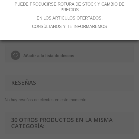
PUEDE PRODUCIRSE ROTURA DE STOCK Y CAMBIO DE
PRECIOS
EN LOS ARTICULOS OFERTADOS.
Añadir al carrito
CONSÚLTANOS Y TE INFORMAREMOS
Añadir a la lista de deseos
RESEÑAS
No hay reseñas de clientes en este momento.
30 OTROS PRODUCTOS EN LA MISMA
CATEGORÍA: