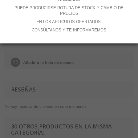
Cantidad
PUEDE PRODUCIRSE ROTURA DE STOCK Y CAMBIO DE
PRECIOS
EN LOS ARTICULOS OFERTADOS.
CONSÚLTANOS Y TE INFORMAREMOS
Añadir al carrito
Añadir a la lista de deseos
RESEÑAS
No hay reseñas de clientes en este momento.
30 OTROS PRODUCTOS EN LA MISMA
CATEGORÍA: