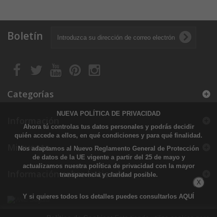
Boletín
Categorías
NUEVA POLÍTICA DE PRIVACIDAD
Información
Ahora tú controlas tus datos personales y podrás decidir
quién accede a ellos, en qué condiciones y para qué finalidad.
Mi cuenta
Nos adaptamos al Nuevo Reglamento General de Protección
de datos de la UE vigente a partir del 25 de mayo y
actualizamos nuestra política de privacidad con la mayor
Información sobre la tienda
transparencia y claridad posible.
X
Y si quieres todos los detalles puedes consultarlos
AQUÍ