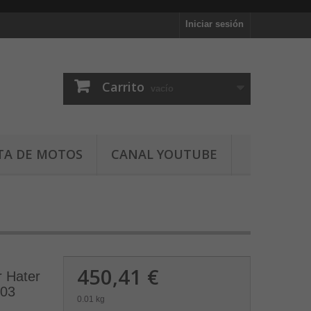
Iniciar sesión
Carrito
vacío
TA DE MOTOS
CANAL YOUTUBE
450,41 €
r Hater
-03
0.01 kg