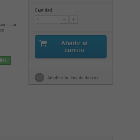
Cantidad
bor Hater
son
Añadir al
carrito
ías.
Añadir a la lista de deseos