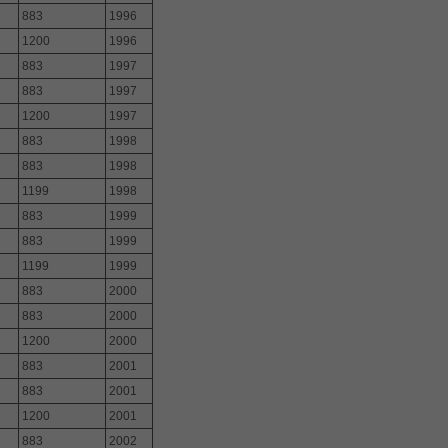
883
1996
1200
1996
883
1997
883
1997
1200
1997
883
1998
883
1998
1199
1998
883
1999
883
1999
1199
1999
883
2000
883
2000
1200
2000
883
2001
883
2001
1200
2001
883
2002