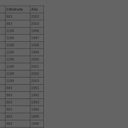
Cilindrada
Año
883
2002
883
2003
1199
1996
1199
1997
1199
1998
1199
1999
1199
2000
1199
2001
1199
2002
1199
2003
883
1991
883
1992
883
1993
883
1994
883
1995
883
1996