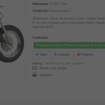
Referencia
PE1801-1304
Condición:
Nuevo producto
Silenciosos Slip-on de la marca Cobra, modelo Neigh
3" en color cromado para motocicletas Harley David
Sportster 86-03.
5
artículos
Producto en Stock. Plazo de entrega de 1 a 15 d
Tweet
Compartir
Pinterest
Rating:
Be the first to write a review!
Enviar a un amigo
Imprimir