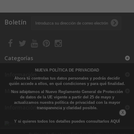
Boletín
Categorías
NUEVA POLÍTICA DE PRIVACIDAD
Información
Ahora tú controlas tus datos personales y podrás decidir
quién accede a ellos, en qué condiciones y para qué finalidad.
Mi cuenta
Nos adaptamos al Nuevo Reglamento General de Protección
de datos de la UE vigente a partir del 25 de mayo y
actualizamos nuestra política de privacidad con la mayor
Información sobre la tienda
transparencia y claridad posible.
X
Y si quieres todos los detalles puedes consultarlos
AQUÍ