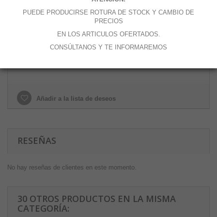
Cantidad
PUEDE PRODUCIRSE ROTURA DE STOCK Y CAMBIO DE
PRECIOS
EN LOS ARTICULOS OFERTADOS.
CONSÚLTANOS Y TE INFORMAREMOS
Añadir al carrito
Añadir a la lista de deseos
RESEÑAS
No hay reseñas de clientes en este momento.
30 OTROS PRODUCTOS EN LA MISMA
CATEGORÍA: