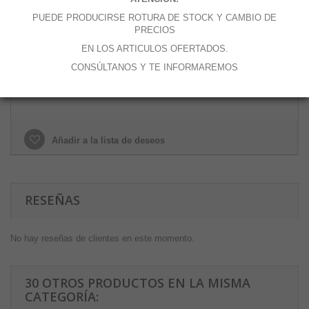
Cantidad
PUEDE PRODUCIRSE ROTURA DE STOCK Y CAMBIO DE
PRECIOS
EN LOS ARTICULOS OFERTADOS.
CONSÚLTANOS Y TE INFORMAREMOS
Añadir al carrito
Añadir a la lista de deseos
RESEÑAS
No hay reseñas de clientes en este momento.
30 OTROS PRODUCTOS EN LA MISMA
CATEGORÍA: