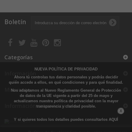
Boletín
Categorías
NUEVA POLÍTICA DE PRIVACIDAD
Información
Ahora tú controlas tus datos personales y podrás decidir
quién accede a ellos, en qué condiciones y para qué finalidad.
Mi cuenta
Nos adaptamos al Nuevo Reglamento General de Protección
de datos de la UE vigente a partir del 25 de mayo y
actualizamos nuestra política de privacidad con la mayor
Información sobre la tienda
transparencia y claridad posible.
X
Y si quieres todos los detalles puedes consultarlos
AQUÍ