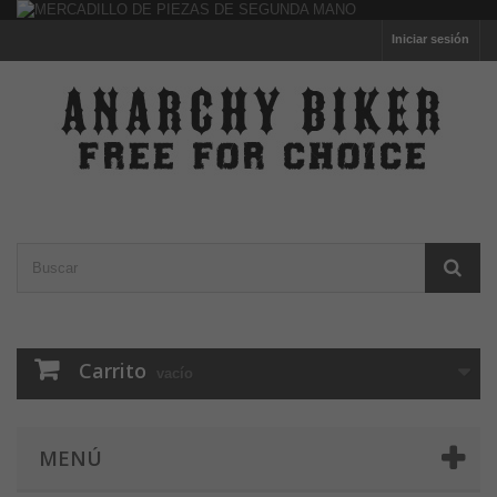
Iniciar sesión
Carrito
vacío
MENÚ