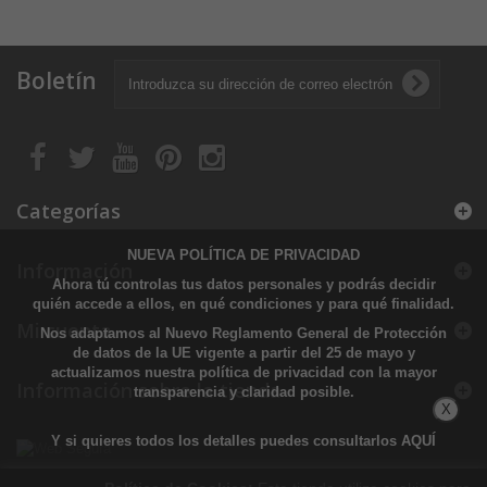
Boletín
Categorías
NUEVA POLÍTICA DE PRIVACIDAD
Información
Ahora tú controlas tus datos personales y podrás decidir
quién accede a ellos, en qué condiciones y para qué finalidad.
Mi cuenta
Nos adaptamos al Nuevo Reglamento General de Protección
de datos de la UE vigente a partir del 25 de mayo y
actualizamos nuestra política de privacidad con la mayor
Información sobre la tienda
transparencia y claridad posible.
X
Y si quieres todos los detalles puedes consultarlos
AQUÍ