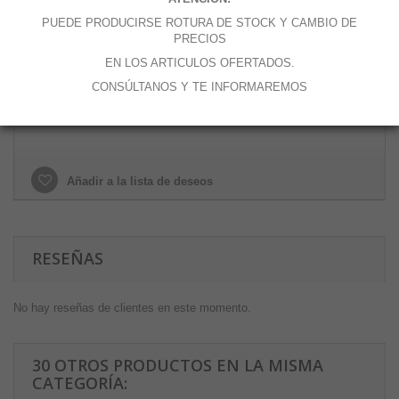
Cantidad
PUEDE PRODUCIRSE ROTURA DE STOCK Y CAMBIO DE
PRECIOS
EN LOS ARTICULOS OFERTADOS.
CONSÚLTANOS Y TE INFORMAREMOS
Añadir al carrito
Añadir a la lista de deseos
RESEÑAS
No hay reseñas de clientes en este momento.
30 OTROS PRODUCTOS EN LA MISMA
CATEGORÍA: