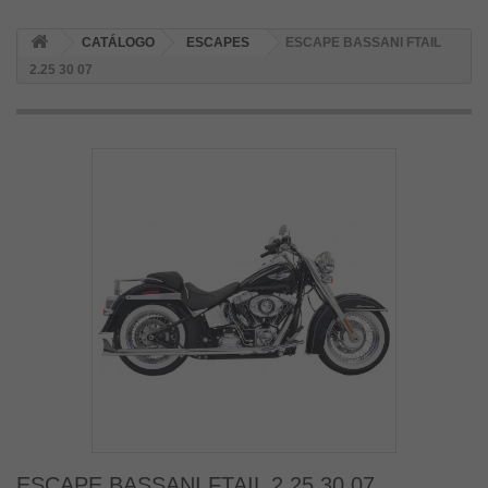
CATÁLOGO
ESCAPES
ESCAPE BASSANI FTAIL
2.25 30 07
ESCAPE BASSANI FTAIL 2.25 30 07