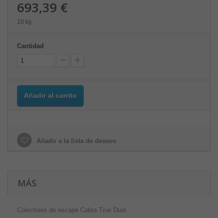
693,39 €
10 kg
Cantidad
Añadir al carrito
Añadir a la lista de deseos
MÁS
Colectores de escape Cobra True Dual.