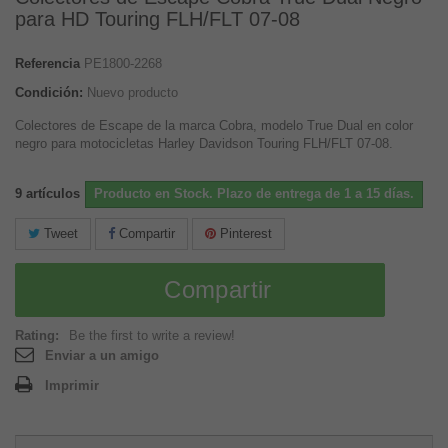
para HD Touring FLH/FLT 07-08
Referencia
PE1800-2268
Condición:
Nuevo producto
Colectores de Escape de la marca Cobra, modelo True Dual en color
negro para motocicletas Harley Davidson Touring FLH/FLT 07-08.
9
artículos
Producto en Stock. Plazo de entrega de 1 a 15 días.
Tweet
Compartir
Pinterest
Compartir
Rating:
Be the first to write a review!
Enviar a un amigo
Imprimir