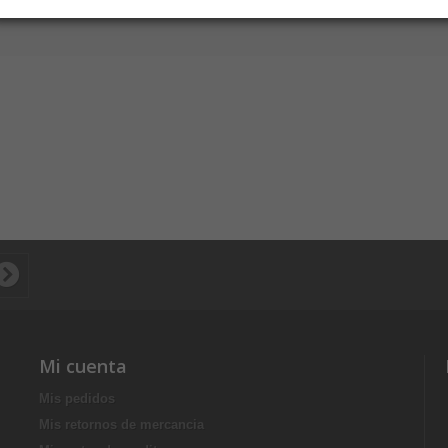
Mi cuenta
Mis pedidos
Mis retornos de mercancia