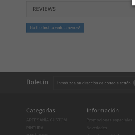
REVIEWS
Be the first to write a review!
Boletín
Categorías
Información
ARTESANÍA CUSTOM
Promociones especiales
PINTURA
Novedades