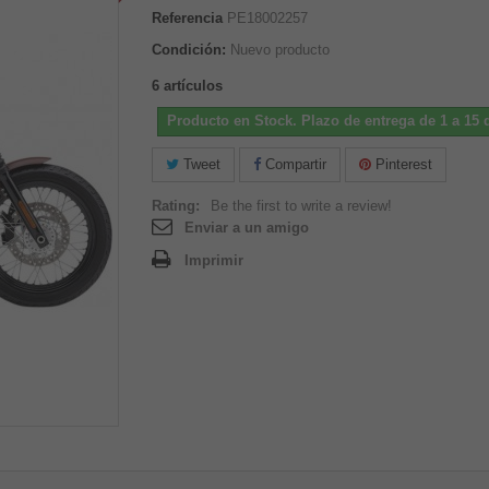
Referencia
PE18002257
Condición:
Nuevo producto
6
artículos
Producto en Stock. Plazo de entrega de 1 a 15 d
Tweet
Compartir
Pinterest
Rating:
Be the first to write a review!
Enviar a un amigo
Imprimir