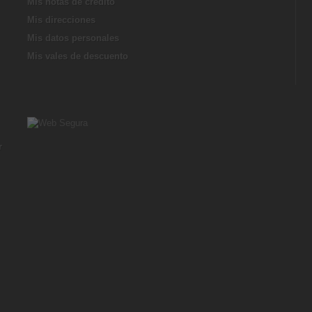
Mis notas de credito
Mis direcciones
Mis datos personales
Mis vales de descuento
r