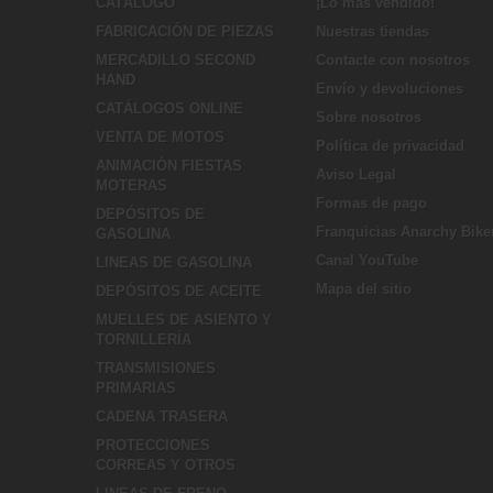
CATÁLOGO
¡Lo más vendido!
FABRICACIÓN DE PIEZAS
Nuestras tiendas
MERCADILLO SECOND
Contacte con nosotros
HAND
Envío y devoluciones
CATÁLOGOS ONLINE
Sobre nosotros
VENTA DE MOTOS
Política de privacidad
ANIMACIÓN FIESTAS
Aviso Legal
MOTERAS
Formas de pago
DEPÓSITOS DE
Franquicias Anarchy Bike
GASOLINA
Canal YouTube
LINEAS DE GASOLINA
Mapa del sitio
DEPÓSITOS DE ACEITE
MUELLES DE ASIENTO Y
TORNILLERÍA
TRANSMISIONES
PRIMARIAS
CADENA TRASERA
PROTECCIONES
CORREAS Y OTROS