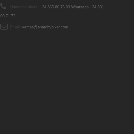
Llámenos ahora:
+34 865 80 76 03 Whatsapp +34 601
00 71 72
Email:
ventas@anarchybiker.com