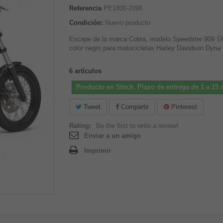
Referencia
PE1800-2098
Condición:
Nuevo producto
Escape de la marca Cobra, modelo Speedster 909 Sh
color negro para motocicletas Harley Davidson Dyna 
6
artículos
Producto en Stock. Plazo de entrega de 1 a 15 d
Tweet
Compartir
Pinterest
Rating:
Be the first to write a review!
Enviar a un amigo
Imprimir