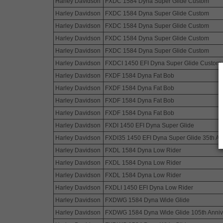
Harley Davidson
FXDC 1584 Dyna Super Glide Custom
Harley Davidson
FXDC 1584 Dyna Super Glide Custom
Harley Davidson
FXDC 1584 Dyna Super Glide Custom
Harley Davidson
FXDC 1584 Dyna Super Glide Custom
Harley Davidson
FXDC 1584 Dyna Super Glide Custom
Harley Davidson
FXDCI 1450 EFI Dyna Super Glide Custom
Harley Davidson
FXDF 1584 Dyna Fat Bob
Harley Davidson
FXDF 1584 Dyna Fat Bob
Harley Davidson
FXDF 1584 Dyna Fat Bob
Harley Davidson
FXDF 1584 Dyna Fat Bob
Harley Davidson
FXDI 1450 EFI Dyna Super Glide
Harley Davidson
FXDI35 1450 EFI Dyna Super Glide 35th An
Harley Davidson
FXDL 1584 Dyna Low Rider
Harley Davidson
FXDL 1584 Dyna Low Rider
Harley Davidson
FXDL 1584 Dyna Low Rider
Harley Davidson
FXDLI 1450 EFI Dyna Low Rider
Harley Davidson
FXDWG 1584 Dyna Wide Glide
Harley Davidson
FXDWG 1584 Dyna Wide Glide 105th Anniv