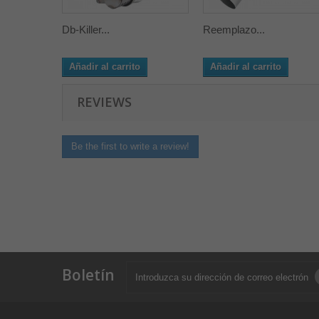
Db-Killer...
Reemplazo...
Añadir al carrito
Añadir al carrito
REVIEWS
Be the first to write a review!
Boletín