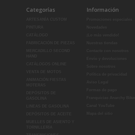
Categorías
Información
ARTESANÍA CUSTOM
Promociones especiales
PINTURA
Novedades
CATÁLOGO
¡Lo más vendido!
FABRICACIÓN DE PIEZAS
Nuestras tiendas
MERCADILLO SECOND
Contacte con nosotros
HAND
Envío y devoluciones
CATÁLOGOS ONLINE
Sobre nosotros
VENTA DE MOTOS
Política de privacidad
ANIMACIÓN FIESTAS
Aviso Legal
MOTERAS
Formas de pago
DEPÓSITOS DE
Franquicias Anarchy Bike
GASOLINA
Canal YouTube
LINEAS DE GASOLINA
Mapa del sitio
DEPÓSITOS DE ACEITE
MUELLES DE ASIENTO Y
TORNILLERÍA