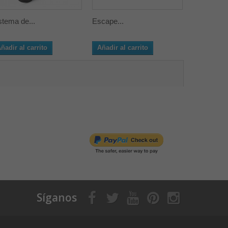
stema de...
Escape...
Escape...
ñadir al carrito
Añadir al carrito
Añadir al 
Síganos