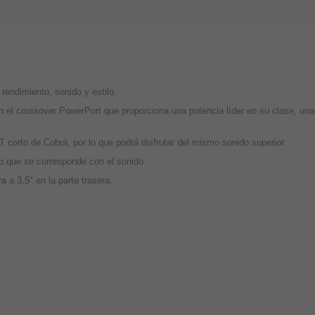
endimiento, sonido y estilo.
n el crossover PowerPort que proporciona una potencia líder en su clase, una
 corto de Cobra, por lo que podrá disfrutar del mismo sonido superior.
o que se corresponde con el sonido.
 a 3,5" en la parte trasera.