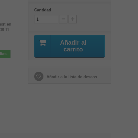
Cantidad
ort en
06-11.
Añadir al
carrito
ías.
Añadir a la lista de deseos