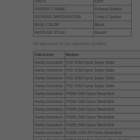
UNITS
Each
PRODUCT NAME
Exhaust System
DESIGN/CONFIGURATION
2-Into-2 System
BASE COLOR
Black
MUFFLER STYLE
Round
De aplicación en los siguientes modelos:
Fabricante
Modelo
Harley Davidson
FXD 1584 Dyna Super Glide
Harley Davidson
FXD 1584 Dyna Super Glide
Harley Davidson
FXD 1584 Dyna Super Glide
Harley Davidson
FXD 1584 Dyna Super Glide
Harley Davidson
FXDB 1584 Dyna Street Bob
Harley Davidson
FXDB 1584 Dyna Street Bob
Harley Davidson
FXDB 1584 Dyna Street Bob
Harley Davidson
FXDB 1584 Dyna Street Bob
Harley Davidson
FXDB 1584 Dyna Street Bob
Harley Davidson
FXDBI 1450 EFI Dyna Street Bob