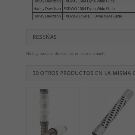
Harley Davidson
FXDWG 1584 Dyna Wide Glide
Harley Davidson
FXDWG 1584 Dyna Wide Glide
Harley Davidson
FXDWGI 1450 EFI Dyna Wide Glide
RESEÑAS
No hay reseñas de clientes en este momento.
30 OTROS PRODUCTOS EN LA MISMA 