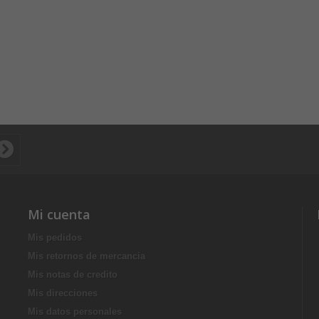
Mi cuenta
Mis pedidos
Mis retornos de mercancia
Mis notas de credito
Mis direcciones
Mis datos personales