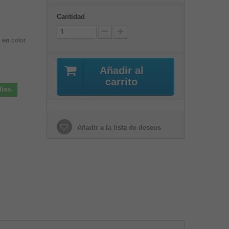
Cantidad
 en color
Añadir al
carrito
ías.
Añadir a la lista de deseos