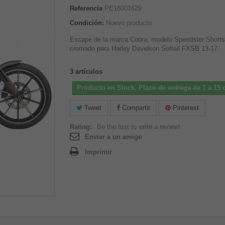
Referencia
PE18001629
Condición:
Nuevo producto
Escape de la marca Cobra, modelo Speedster Shorts
cromado para Harley Davidson Softail FXSB 13-17.
3
artículos
Producto en Stock. Plazo de entrega de 1 a 15 d
Tweet
Compartir
Pinterest
Rating:
Be the first to write a review!
Enviar a un amigo
Imprimir