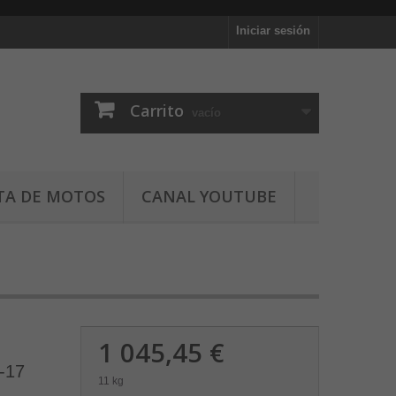
Iniciar sesión
Carrito
vacío
TA DE MOTOS
CANAL YOUTUBE
1 045,45 €
-17
11 kg