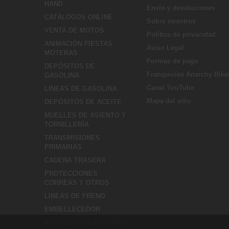
HAND
Envío y devoluciones
CATÁLOGOS ONLINE
Sobre nosotros
VENTA DE MOTOS
Política de privacidad
ANIMACIÓN FIESTAS
Aviso Legal
MOTERAS
Formas de pago
DEPÓSITOS DE
Franquicias Anarchy Bike
GASOLINA
Canal YouTube
LINEAS DE GASOLINA
Mapa del sitio
DEPÓSITOS DE ACEITE
MUELLES DE ASIENTO Y
TORNILLERÍA
TRANSMISIONES
PRIMARIAS
CADENA TRASERA
PROTECCIONES
CORREAS Y OTROS
LINEAS DE FRENO
EMBELLECEDOR
PROTECCIONES CORREA