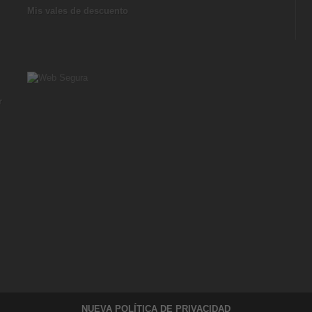
Mis vales de descuento
r
NUEVA POLÍTICA DE PRIVACIDAD