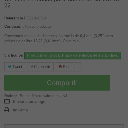
22
Referencia
PE2120-0564
Condición:
Nuevo producto
Conectores macho de desconexión rápida de 6,4 mm (0,25") para
cables de calibre 18-22 (0,6-1mm). Color rojo.
9
artículos
Producto en Stock. Plazo de entrega de 1 a 15 días.
Tweet
Compartir
Pinterest
Compartir
Rating:
Be the first to write a review!
Enviar a un amigo
Imprimir