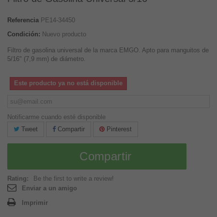
Referencia
PE14-34450
Condición:
Nuevo producto
Filtro de gasolina universal de la marca EMGO. Apto para manguitos de
5/16" (7,9 mm) de diámetro.
Este producto ya no está disponible
Notificarme cuando esté disponible
Tweet
Compartir
Pinterest
Compartir
Rating:
Be the first to write a review!
Enviar a un amigo
Imprimir