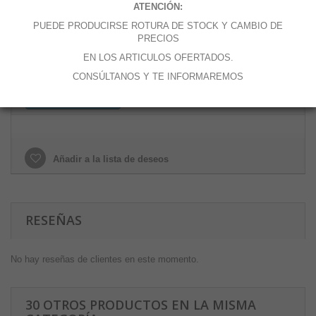
ATENCIÓN:
Cantidad
PUEDE PRODUCIRSE ROTURA DE STOCK Y CAMBIO DE
PRECIOS
EN LOS ARTICULOS OFERTADOS.
CONSÚLTANOS Y TE INFORMAREMOS
Añadir al carrito
Añadir a la lista de deseos
RESEÑAS
No hay reseñas de clientes en este momento.
30 OTROS PRODUCTOS EN LA MISMA