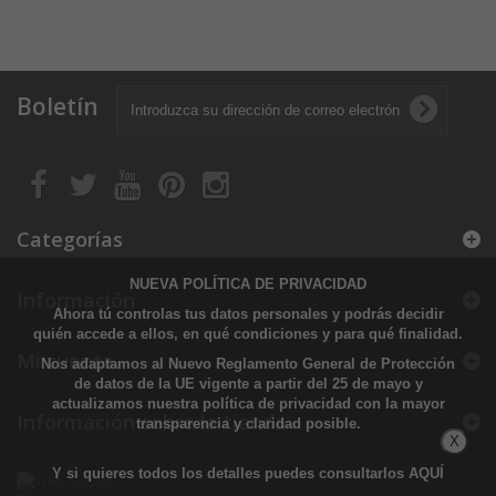
Boletín
Categorías
NUEVA POLÍTICA DE PRIVACIDAD
Información
Ahora tú controlas tus datos personales y podrás decidir
quién accede a ellos, en qué condiciones y para qué finalidad.
Mi cuenta
Nos adaptamos al Nuevo Reglamento General de Protección
de datos de la UE vigente a partir del 25 de mayo y
actualizamos nuestra política de privacidad con la mayor
Información sobre la tienda
transparencia y claridad posible.
X
Y si quieres todos los detalles puedes consultarlos
AQUÍ