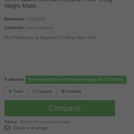
Negro Mate.
Referencia
CCE618093
Condición:
Nuevo producto
Mini Plataformas de Kuryakyn ISO-Wing Negro Mate.
9
artículos
Producto en Stock. Plazo de entrega de 1 a 15 días.
Tweet
Compartir
Pinterest
Compartir
Rating:
Be the first to write a review!
Enviar a un amigo