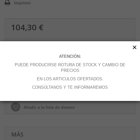
Imprimir
104,30 €
×
Cantidad
ATENCIÓN:
PUEDE PRODUCIRSE ROTURA DE STOCK Y CAMBIO DE
PRECIOS
Añadir al carrito
EN LOS ARTICULOS OFERTADOS.
CONSÚLTANOS Y TE INFORMAREMOS
Añadir a la lista de deseos
MÁS