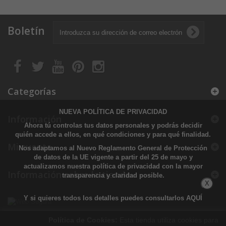
Boletín
Categorías
NUEVA POLÍTICA DE PRIVACIDAD
Información
Ahora tú controlas tus datos personales y podrás decidir
quién accede a ellos, en qué condiciones y para qué finalidad.
Mi cuenta
Nos adaptamos al Nuevo Reglamento General de Protección
de datos de la UE vigente a partir del 25 de mayo y
actualizamos nuestra política de privacidad con la mayor
Información sobre la tienda
transparencia y claridad posible.
X
Y si quieres todos los detalles puedes consultarlos
AQUÍ
Política de Cookies:
Esta tienda utiliza cookies para