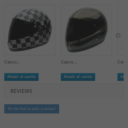
Casco...
Casco...
Casco
Añadir al carrito
Añadir al carrito
Añad
REVIEWS
Be the first to write a review!