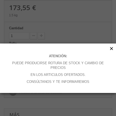
173,55 €
1.5 kg
Cantidad
Talla
×
ATENCIÓN:
PUEDE PRODUCIRSE ROTURA DE STOCK Y CAMBIO DE
PRECIOS
Añadir al carrito
EN LOS ARTICULOS OFERTADOS.
CONSÚLTANOS Y TE INFORMAREMOS
Añadir a la lista de deseos
MÁS