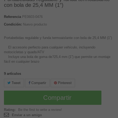
con bola de 25,4 MM (1”)
Referencia
PE0603-0476
Condición:
Nuevo producto
Portabebidas regulable y funda termoaislante con bola de 25,4 MM (1”)
El accesorio perfecto para cualquier vehículo, incluyendo
motocicletas y quads/ATV
Incluye una bola de goma de?25,4 mm (1”) que permite un montaje
fácil en cualquier brazo
9
artículos
Tweet
Compartir
Pinterest
Compartir
Rating:
Be the first to write a review!
Enviar a un amigo