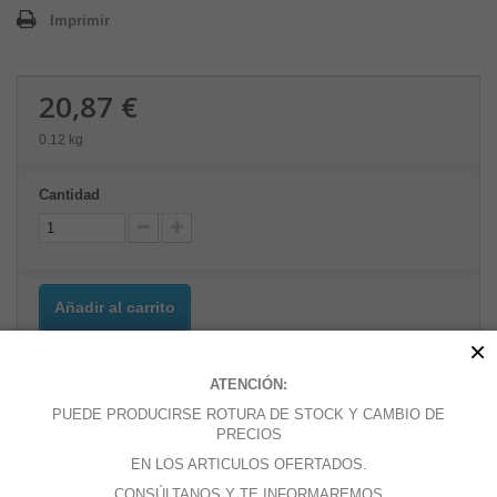
Imprimir
20,87 €
0.12 kg
Cantidad
Añadir al carrito
×
ATENCIÓN:
Añadir a la lista de deseos
PUEDE PRODUCIRSE ROTURA DE STOCK Y CAMBIO DE
PRECIOS
EN LOS ARTICULOS OFERTADOS.
CONSÚLTANOS Y TE INFORMAREMOS