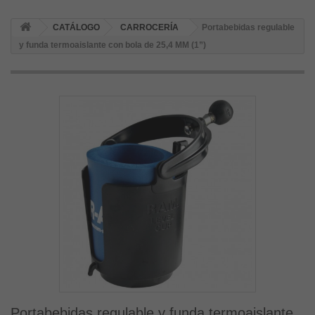
CATÁLOGO
CARROCERÍA
Portabebidas regulable
y funda termoaislante con bola de 25,4 MM (1”)
Portabebidas regulable y funda termoaislante