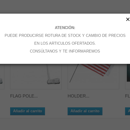
×
CATEGORÍA:
ATENCIÓN:
PUEDE PRODUCIRSE ROTURA DE STOCK Y CAMBIO DE PRECIOS
EN LOS ARTICULOS OFERTADOS.
CONSÚLTANOS Y TE INFORMAREMOS
FLAG POLE...
HOLDER...
FL
Añadir al carrito
Añadir al carrito
A