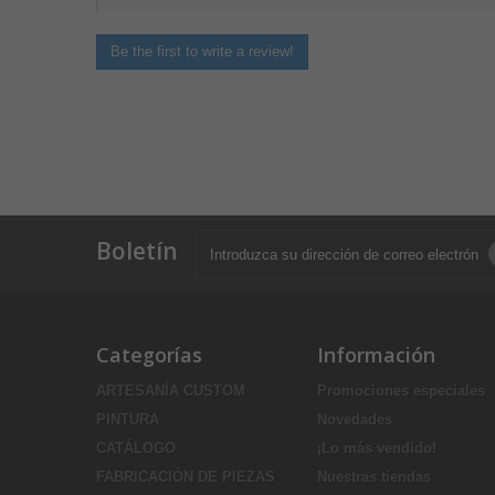
Be the first to write a review!
Boletín
Categorías
Información
ARTESANÍA CUSTOM
Promociones especiales
PINTURA
Novedades
CATÁLOGO
¡Lo más vendido!
FABRICACIÓN DE PIEZAS
Nuestras tiendas