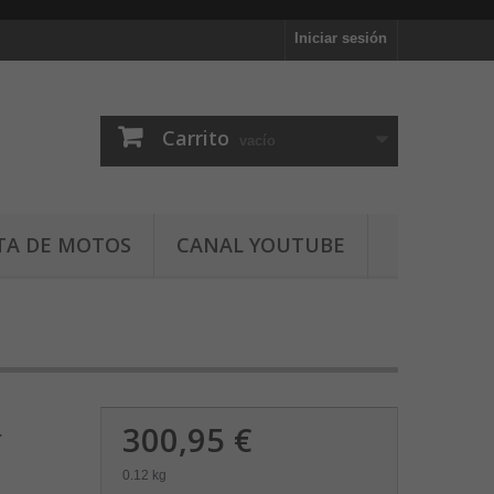
Iniciar sesión
Carrito
vacío
TA DE MOTOS
CANAL YOUTUBE
300,95 €
r
0.12 kg