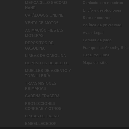
MERCADILLO SECOND
Contacte con nosotros
HAND
Envío y devoluciones
CATÁLOGOS ONLINE
Sobre nosotros
VENTA DE MOTOS
Política de privacidad
ANIMACIÓN FIESTAS
Aviso Legal
MOTERAS
Formas de pago
DEPÓSITOS DE
Franquicias Anarchy Bike
GASOLINA
Canal YouTube
LINEAS DE GASOLINA
Mapa del sitio
DEPÓSITOS DE ACEITE
MUELLES DE ASIENTO Y
TORNILLERÍA
TRANSMISIONES
PRIMARIAS
CADENA TRASERA
PROTECCIONES
CORREAS Y OTROS
LINEAS DE FRENO
EMBELLECEDOR