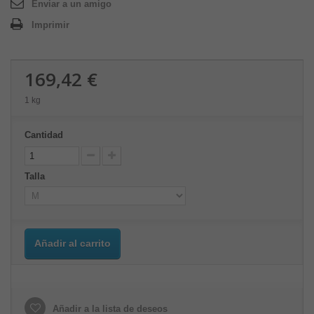
Enviar a un amigo
Imprimir
169,42 €
1 kg
Cantidad
Talla
Añadir al carrito
Añadir a la lista de deseos