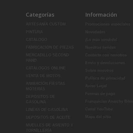
Categorías
Información
ARTESANÍA CUSTOM
Promociones especiales
PINTURA
Novedades
CATÁLOGO
¡Lo más vendido!
FABRICACIÓN DE PIEZAS
Nuestras tiendas
MERCADILLO SECOND
Contacte con nosotros
HAND
Envío y devoluciones
CATÁLOGOS ONLINE
Sobre nosotros
VENTA DE MOTOS
Política de privacidad
ANIMACIÓN FIESTAS
Aviso Legal
MOTERAS
Formas de pago
DEPÓSITOS DE
Franquicias Anarchy Bike
GASOLINA
Canal YouTube
LINEAS DE GASOLINA
Mapa del sitio
DEPÓSITOS DE ACEITE
MUELLES DE ASIENTO Y
TORNILLERÍA