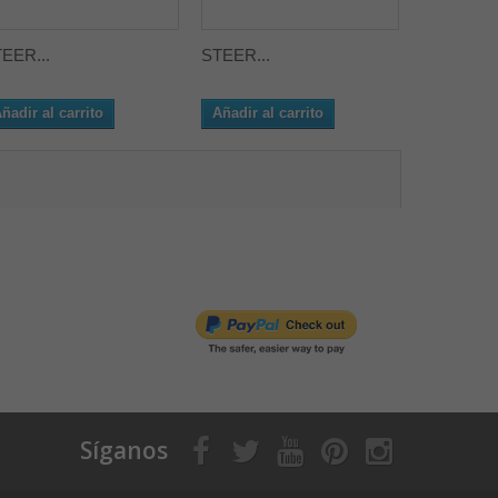
EER...
STEER...
ñadir al carrito
Añadir al carrito
Síganos