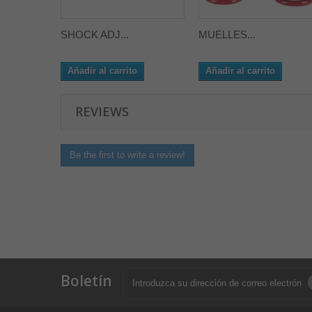
SHOCK ADJ...
MUELLES...
Añadir al carrito
Añadir al carrito
REVIEWS
Be the first to write a review!
Boletín