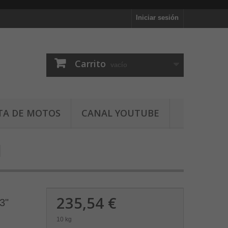
Iniciar sesión
Carrito
vacío
TA DE MOTOS
CANAL YOUTUBE
235,54 €
3"
10 kg