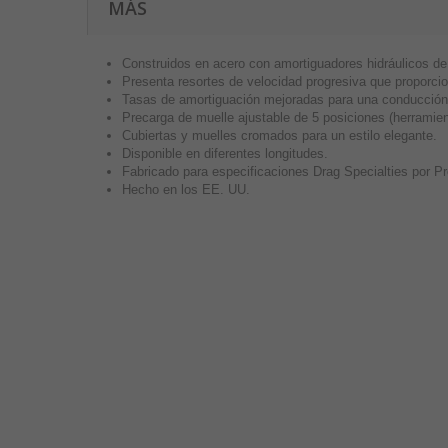
MÁS
Construidos en acero con amortiguadores hidráulicos de 
Presenta resortes de velocidad progresiva que proporcio
Tasas de amortiguación mejoradas para una conducció
Precarga de muelle ajustable de 5 posiciones (herramient
Cubiertas y muelles cromados para un estilo elegante.
Disponible en diferentes longitudes.
Fabricado para especificaciones Drag Specialties por P
Hecho en los EE. UU.