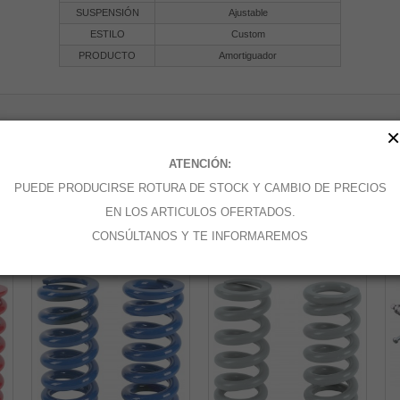
SUSPENSIÓN
Ajustable
ESTILO
Custom
PRODUCTO
Amortiguador
×
ATENCIÓN:
PUEDE PRODUCIRSE ROTURA DE STOCK Y CAMBIO DE PRECIOS
EN LOS ARTICULOS OFERTADOS.
CATEGORÍA:
CONSÚLTANOS Y TE INFORMAREMOS