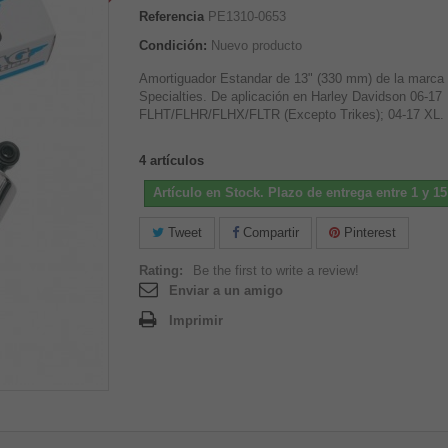
Referencia
PE1310-0653
Condición:
Nuevo producto
Amortiguador Estandar de 13" (330 mm) de la marca
Specialties. De aplicación en Harley Davidson 06-17
FLHT/FLHR/FLHX/FLTR (Excepto Trikes); 04-17 XL.
4
artículos
Artículo en Stock. Plazo de entrega entre 1 y 15
Tweet
Compartir
Pinterest
Rating:
Be the first to write a review!
Enviar a un amigo
Imprimir