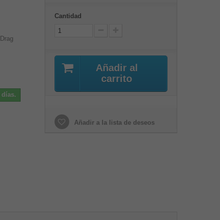
Cantidad
 Drag
Añadir al
carrito
 días.
Añadir a la lista de deseos