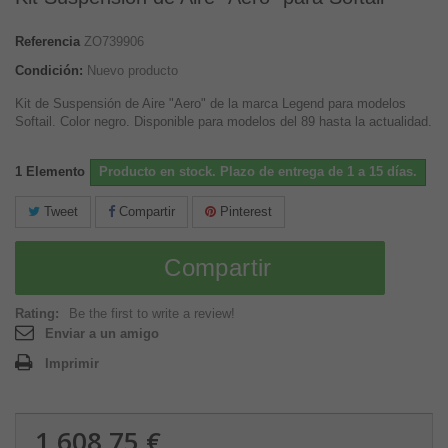
Referencia
ZO739906
Condición:
Nuevo producto
Kit de Suspensión de Aire "Aero" de la marca Legend para modelos
Softail. Color negro. Disponible para modelos del 89 hasta la actualidad.
1
Elemento
Producto en stock. Plazo de entrega de 1 a 15 días.
Tweet
Compartir
Pinterest
Compartir
Rating:
Be the first to write a review!
Enviar a un amigo
Imprimir
1 608,75 €