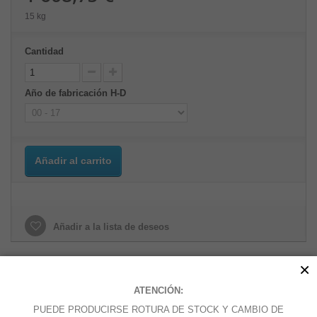
15 kg
Cantidad
Año de fabricación H-D
Añadir al carrito
Añadir a la lista de deseos
×
MÁS
ATENCIÓN:
PUEDE PRODUCIRSE ROTURA DE STOCK Y CAMBIO DE