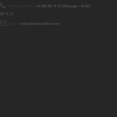
Llámenos ahora:
+34 865 80 76 03 Whatsapp +34 601
00 71 72
Email:
ventas@anarchybiker.com