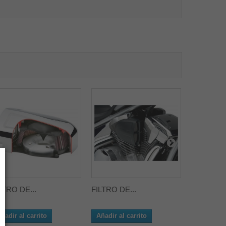
LTRO DE...
FILTRO DE...
Filtro de...
ñadir al carrito
Añadir al carrito
Añadir al 