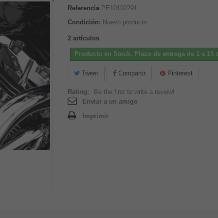
Referencia
PE10102291
Condición:
Nuevo producto
2
artículos
Producto en Stock. Plazo de entrega de 1 a 15 d
Tweet
Compartir
Pinterest
Rating:
Be the first to write a review!
Enviar a un amigo
Imprimir