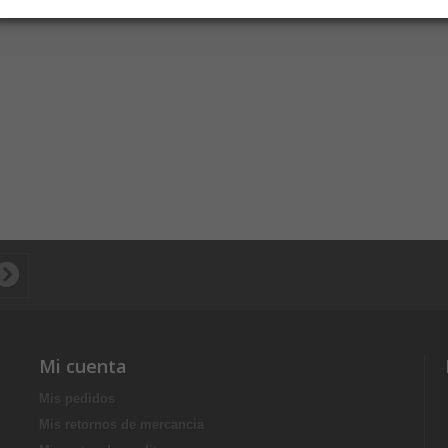
Mi cuenta
Mis pedidos
Mis retornos de mercancia