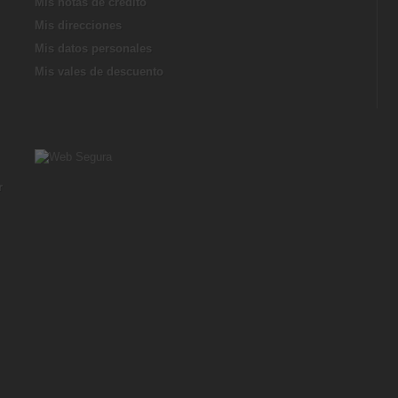
Mis notas de credito
Mis direcciones
Mis datos personales
Mis vales de descuento
r