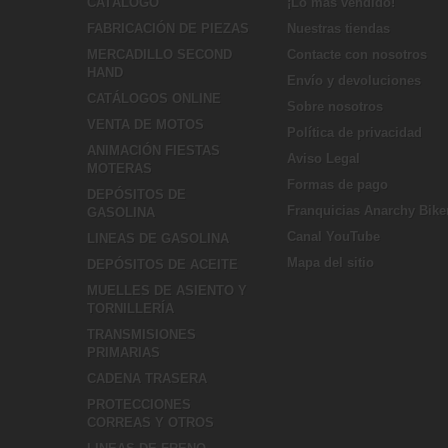
CATÁLOGO
¡Lo más vendido!
FABRICACIÓN DE PIEZAS
Nuestras tiendas
MERCADILLO SECOND
Contacte con nosotros
HAND
Envío y devoluciones
CATÁLOGOS ONLINE
Sobre nosotros
VENTA DE MOTOS
Política de privacidad
ANIMACIÓN FIESTAS
Aviso Legal
MOTERAS
Formas de pago
DEPÓSITOS DE
Franquicias Anarchy Bike
GASOLINA
Canal YouTube
LINEAS DE GASOLINA
Mapa del sitio
DEPÓSITOS DE ACEITE
MUELLES DE ASIENTO Y
TORNILLERÍA
TRANSMISIONES
PRIMARIAS
CADENA TRASERA
PROTECCIONES
CORREAS Y OTROS