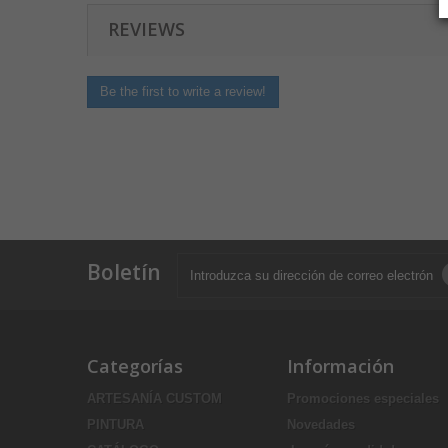
REVIEWS
Be the first to write a review!
Boletín
Categorías
Información
ARTESANÍA CUSTOM
Promociones especiales
PINTURA
Novedades