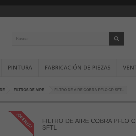
PINTURA
FABRICACIÓN DE PIEZAS
VEN
IRE
FILTROS DE AIRE
FILTRO DE AIRE COBRA PFLO CR SFTL
¡OFERTA!
FILTRO DE AIRE COBRA PFLO 
SFTL