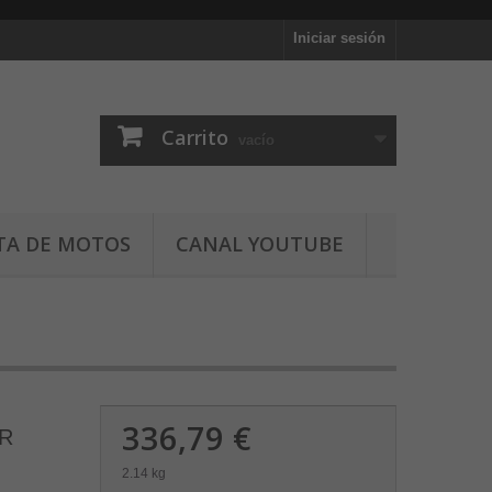
Iniciar sesión
Carrito
vacío
TA DE MOTOS
CANAL YOUTUBE
336,79 €
CR
2.14 kg