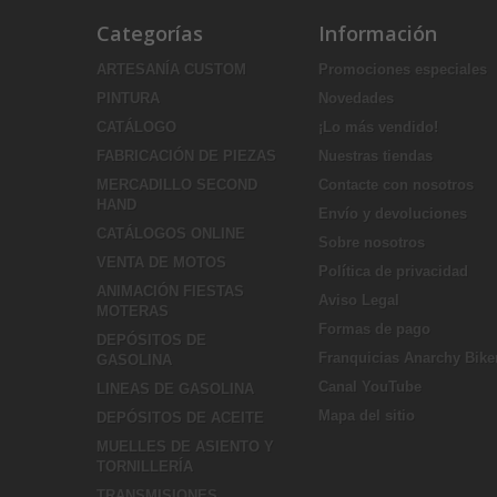
Categorías
Información
ARTESANÍA CUSTOM
Promociones especiales
PINTURA
Novedades
CATÁLOGO
¡Lo más vendido!
FABRICACIÓN DE PIEZAS
Nuestras tiendas
MERCADILLO SECOND
Contacte con nosotros
HAND
Envío y devoluciones
CATÁLOGOS ONLINE
Sobre nosotros
VENTA DE MOTOS
Política de privacidad
ANIMACIÓN FIESTAS
Aviso Legal
MOTERAS
Formas de pago
DEPÓSITOS DE
Franquicias Anarchy Bike
GASOLINA
Canal YouTube
LINEAS DE GASOLINA
Mapa del sitio
DEPÓSITOS DE ACEITE
MUELLES DE ASIENTO Y
TORNILLERÍA
TRANSMISIONES