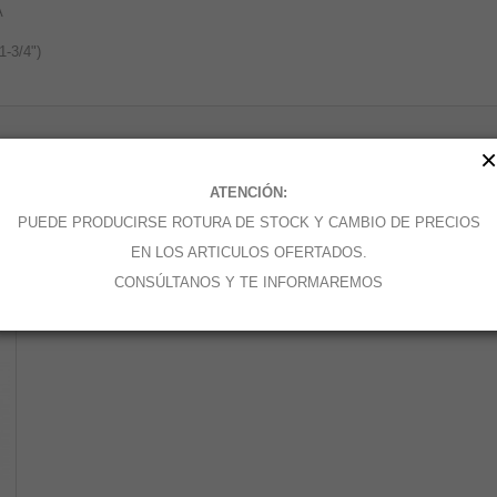
A
1-3/4")
×
ATENCIÓN:
PUEDE PRODUCIRSE ROTURA DE STOCK Y CAMBIO DE PRECIOS
EN LOS ARTICULOS OFERTADOS.
ATEGORÍA:
CONSÚLTANOS Y TE INFORMAREMOS