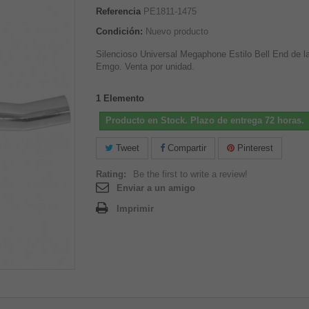
Referencia
PE1811-1475
Condición:
Nuevo producto
Silencioso Universal Megaphone Estilo Bell End de l
Emgo. Venta por unidad.
1
Elemento
Producto en Stock. Plazo de entrega 72 horas.
Tweet
Compartir
Pinterest
Rating:
Be the first to write a review!
Enviar a un amigo
Imprimir