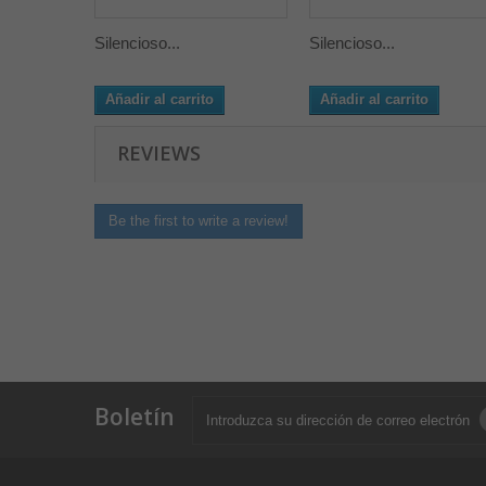
Silencioso...
Silencioso...
Añadir al carrito
Añadir al carrito
REVIEWS
Be the first to write a review!
Boletín